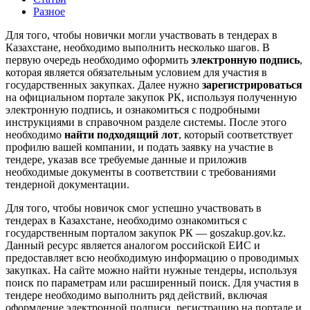
Разное
Для того, чтобы новички могли участвовать в тендерах в
Казахстане, необходимо выполнить несколько шагов. В
первую очередь необходимо оформить
электронную подпись
,
которая является обязательным условием для участия в
государственных закупках. Далее нужно
зарегистрироваться
на официальном портале закупок РК, используя полученную
электронную подпись, и ознакомиться с подробными
инструкциями в справочном разделе системы. После этого
необходимо
найти подходящий лот
, который соответствует
профилю вашей компании, и подать заявку на участие в
тендере, указав все требуемые данные и приложив
необходимые документы в соответствии с требованиями
тендерной документации.
Для того, чтобы новичок смог успешно участвовать в
тендерах в Казахстане, необходимо ознакомиться с
государственным порталом закупок РК — goszakup.gov.kz.
Данный ресурс является аналогом российской ЕИС и
предоставляет всю необходимую информацию о проводимых
закупках. На сайте можно найти нужные тендеры, используя
поиск по параметрам или расширенный поиск. Для участия в
тендере необходимо выполнить ряд действий, включая
оформление электронной подписи, регистрацию на портале и