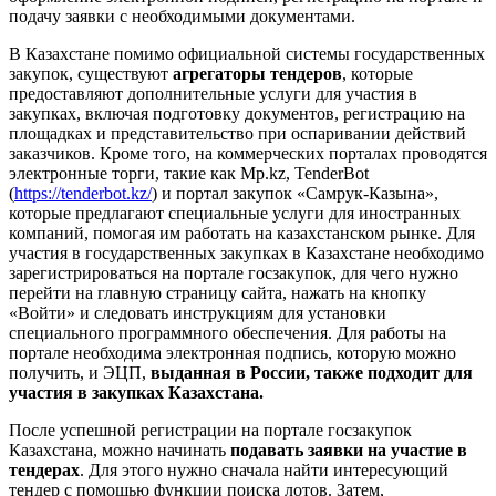
подачу заявки с необходимыми документами.
В Казахстане помимо официальной системы государственных
закупок, существуют
агрегаторы тендеров
, которые
предоставляют дополнительные услуги для участия в
закупках, включая подготовку документов, регистрацию на
площадках и представительство при оспаривании действий
заказчиков. Кроме того, на коммерческих порталах проводятся
электронные торги, такие как Mp.kz, TenderBot
(
https://tenderbot.kz/
) и портал закупок «Самрук-Казына»,
которые предлагают специальные услуги для иностранных
компаний, помогая им работать на казахстанском рынке. Для
участия в государственных закупках в Казахстане необходимо
зарегистрироваться на портале госзакупок, для чего нужно
перейти на главную страницу сайта, нажать на кнопку
«Войти» и следовать инструкциям для установки
специального программного обеспечения. Для работы на
портале необходима электронная подпись, которую можно
получить, и ЭЦП,
выданная в России, также подходит для
участия в закупках Казахстана.
После успешной регистрации на портале госзакупок
Казахстана, можно начинать
подавать заявки на участие в
тендерах
. Для этого нужно сначала найти интересующий
тендер с помощью функции поиска лотов. Затем,